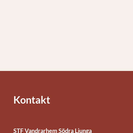
Kontakt
STF Vandrarhem Södra Ljunga