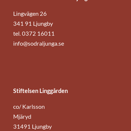
Lingvägen 26
341 91 Ljungby
tel. 0372 16011
info@sodraljunga.se
Stiftelsen Linggården
co/ Karlsson
Mjäryd
31491 Ljungby